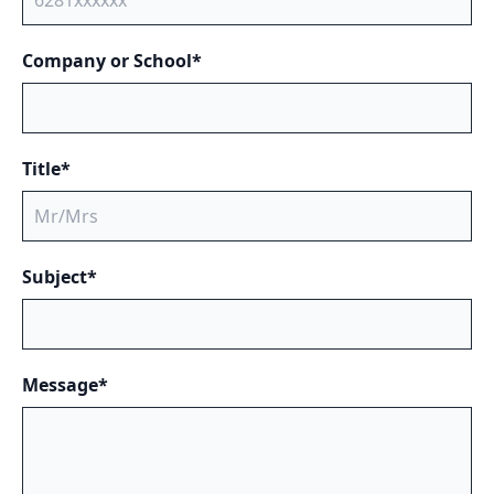
Company or School*
Title*
Subject*
Message*