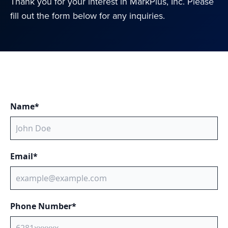
Thank you for your interest in MarkPlus, Inc. Please
fill out the form below for any inquiries.
Name*
Email*
Phone Number*