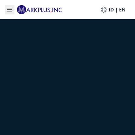
ID
|
EN