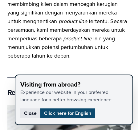
membimbing klien dalam mencegah kerugian
yang signifikan dengan menyarankan mereka
untuk menghentikan
product line
tertentu. Secara
bersamaan, kami memberdayakan mereka untuk
memperluas beberapa
product line
lain yang
menunjukkan potensi pertumbuhan untuk
beberapa tahun ke depan.
Visiting from abroad?
Related Content
.
Experience our website in your preferred
language for a better browsing experience.
Close
Click here for English