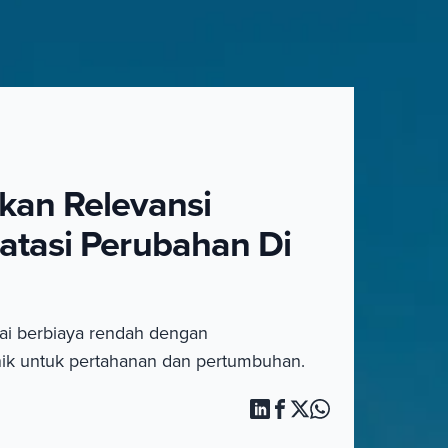
an Relevansi
tasi Perubahan Di
i berbiaya rendah dengan
ik untuk pertahanan dan pertumbuhan.