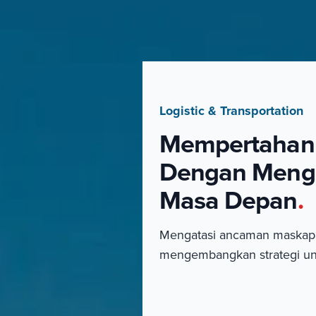
Logistic & Transportation
Mempertahank
Dengan Menga
Masa Depan
.
Mengatasi ancaman maskapa
mengembangkan strategi un