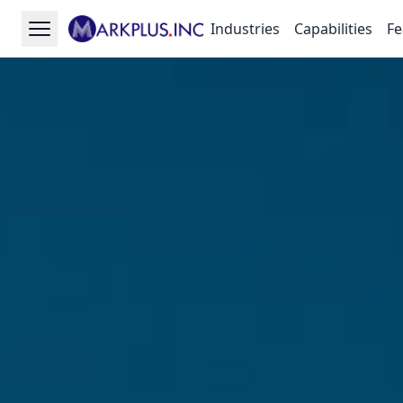
Industries
Capabilities
Fe