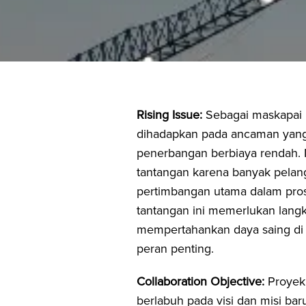
Rising Issue:
Sebagai maskapai 
dihadapkan pada ancaman yang
penerbangan berbiaya rendah
tantangan karena banyak pelan
pertimbangan utama dalam pro
tantangan ini memerlukan langka
mempertahankan daya saing di
peran penting.
Collaboration Objective:
Proyek 
berlabuh pada visi dan misi ba