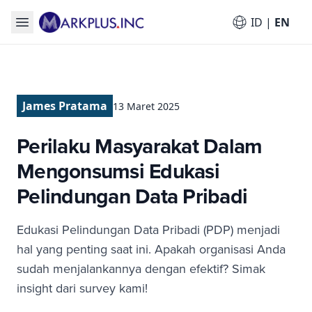
ID
|
EN
James Pratama
13
Maret
2025
Perilaku Masyarakat Dalam
Mengonsumsi Edukasi
Pelindungan Data Pribadi
Edukasi Pelindungan Data Pribadi (PDP) menjadi
hal yang penting saat ini. Apakah organisasi Anda
sudah menjalankannya dengan efektif? Simak
insight dari survey kami!