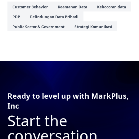
Customer Behavior
Keamanan Data
Kebocoran data
PDP
Pelindungan Data Pribadi
Public Sector & Government
Strategi Komunikasi
Ready to level up with MarkPlus,
Inc
Start the
conversation